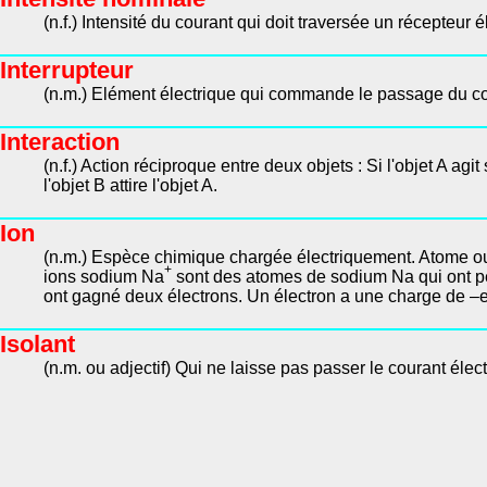
(n.f.) Intensité du courant qui doit traversée un récepteur
Interrupteur
(n.m.) Elément électrique qui commande le passage du co
Interaction
(n.f.) Action réciproque entre deux objets : Si l'objet A agit su
l'objet B attire l'objet A.
Ion
(n.m.) Espèce chimique chargée électriquement. Atome ou
+
ions sodium Na
sont des atomes de sodium Na qui ont pe
ont gagné deux électrons. Un électron a une charge de –e
Isolant
(n.m. ou adjectif) Qui ne laisse pas passer le courant élect